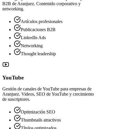
B2B de Aranjuez. Contenido corporativo y
networking.
Artículos profesionales
Publicaciones B2B
LinkedIn Ads
Networking
Thought leadership
YouTube
Gestión de canales de YouTube para empresas de
Aranjuez. Videos, SEO de YouTube y crecimiento
de suscriptores.
Optimización SEO
Thumbnails atractivos
Títulos optimizados