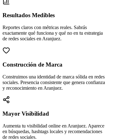
Resultados Medibles
Reportes claros con métricas reales. Sabrás
exactamente qué funciona y qué no en tu estrategia
de redes sociales en Aranjuez.
Construcción de Marca
Construimos una identidad de marca sólida en redes
sociales. Presencia consistente que genera confianza
y reconocimiento en Aranjuez.
Mayor Visibilidad
Aumenta tu visibilidad online en Aranjuez. Aparece
en búsquedas, hashtags locales y recomendaciones
de redes sociales.